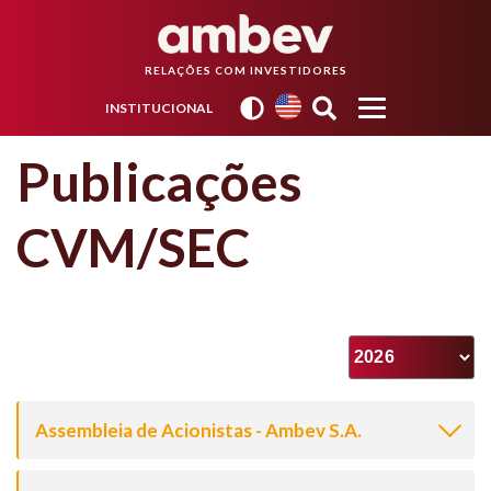
RELAÇÕES COM INVESTIDORES
INSTITUCIONAL
Publicações
CVM/SEC
Assembleia de Acionistas - Ambev S.A.