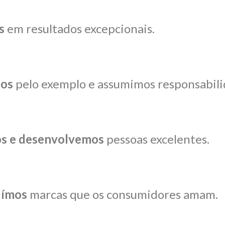
s
em resultados excepcionais.
mos
pelo exemplo e assumimos responsabili
s e desenvolvemos
pessoas excelentes.
uímos
marcas que os consumidores amam.