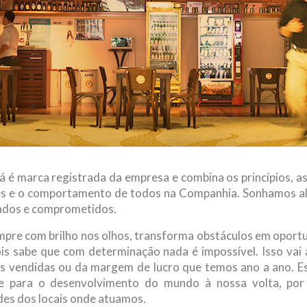
 é marca registrada da empresa e combina os princípios, as
es e o comportamento de todos na Companhia. Sonhamos a
ados e comprometidos.
pre com brilho nos olhos, transforma obstáculos em oportu
ois sabe que com determinação nada é impossível. Isso va
das vendidas ou da margem de lucro que temos ano a ano. 
te para o desenvolvimento do mundo à nossa volta, por
des dos locais onde atuamos.