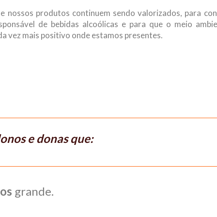
e nossos produtos continuem sendo valorizados, para cons
ponsável de bebidas alcoólicas e para que o meio ambie
a vez mais positivo onde estamos presentes.
onos e donas que:
os
grande.