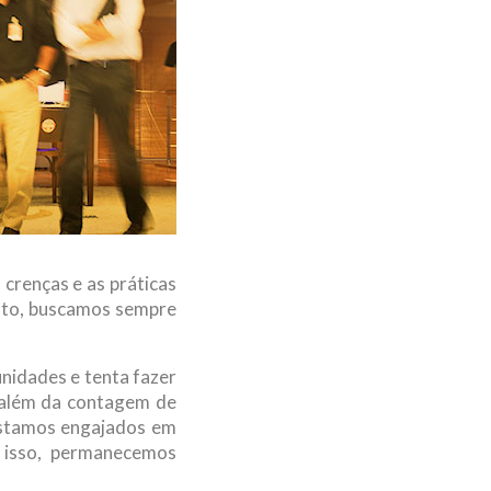
 crenças e as práticas
lto, buscamos sempre
nidades e tenta fazer
i além da contagem de
Estamos engajados em
 isso, permanecemos