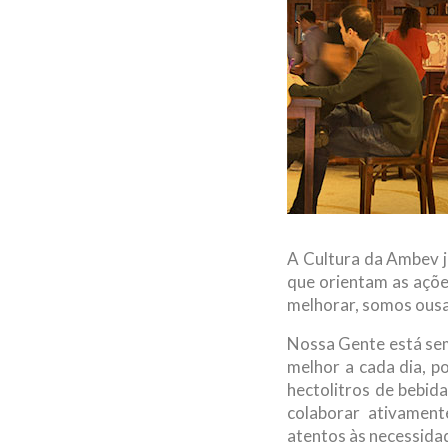
A Cultura da Ambev já
que orientam as açõ
melhorar, somos ous
Nossa Gente está sem
melhor a cada dia, p
hectolitros de bebi
colaborar ativamen
atentos às necessida