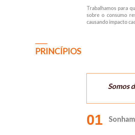
Trabalhamos para qu
sobre o consumo res
causando impacto cad
PRINCÍPIOS
Somos d
01
Sonham