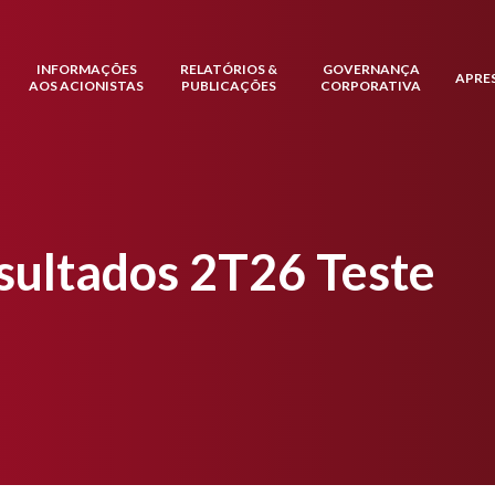
INFORMAÇÕES
RELATÓRIOS &
GOVERNANÇA
APRE
AOS ACIONISTAS
PUBLICAÇÕES
CORPORATIVA
sultados 2T26 Teste