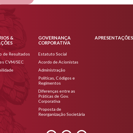
RIOS &
GOVERNANÇA
APRESENTAÇÕE
AÇÕES
CORPORATIVA
o de Resultados
Estatuto Social
ões CVM/SEC
Acordo de Acionistas
ilidade
Administração
Políticas, Códigos e
Regimentos
Diferenças entre as
Práticas de Gov.
Corporativa
Proposta de
Reorganização Societária