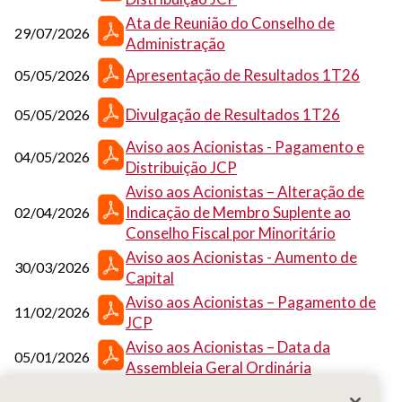
Ata de Reunião do Conselho de
29/07/2026
Administração
Apresentação de Resultados 1T26
05/05/2026
Divulgação de Resultados 1T26
05/05/2026
Aviso aos Acionistas - Pagamento e
04/05/2026
Distribuição JCP
Aviso aos Acionistas – Alteração de
Indicação de Membro Suplente ao
02/04/2026
Conselho Fiscal por Minoritário
Aviso aos Acionistas - Aumento de
30/03/2026
Capital
Aviso aos Acionistas – Pagamento de
11/02/2026
JCP
Aviso aos Acionistas – Data da
05/01/2026
Assembleia Geral Ordinária