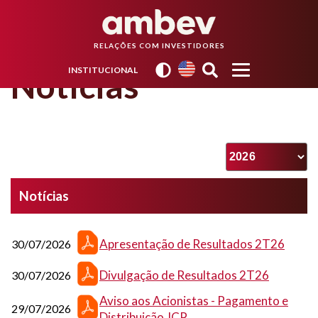
RELAÇÕES COM INVESTIDORES
INSTITUCIONAL
Notícias
Notícias
Apresentação de Resultados 2T26
30/07/2026
Divulgação de Resultados 2T26
30/07/2026
Aviso aos Acionistas - Pagamento e
29/07/2026
Distribuição JCP